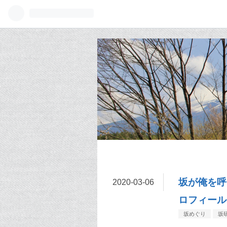
坂が俺を呼
2020
-
03
-
06
ロフィール
坂めぐり
坂